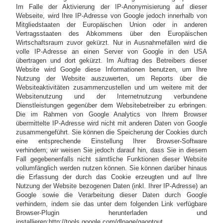
Im Falle der Aktivierung der IP-Anonymisierung auf dieser
Webseite, wird Ihre IP-Adresse von Google jedoch innerhalb von
Mitgliedstaaten der Europäischen Union oder in anderen
Vertragsstaaten des Abkommens über den Europäischen
Wirtschaftsraum zuvor gekürzt. Nur in Ausnahmefällen wird die
volle IP-Adresse an einen Server von Google in den USA
übertragen und dort gekürzt. Im Auftrag des Betreibers dieser
Website wird Google diese Informationen benutzen, um Ihre
Nutzung der Website auszuwerten, um Reports über die
Websiteaktivitäten zusammenzustellen und um weitere mit der
Websitenutzung und der Internetnutzung verbundene
Dienstleistungen gegenüber dem Websitebetreiber zu erbringen.
Die im Rahmen von Google Analytics von Ihrem Browser
übermittelte IP-Adresse wird nicht mit anderen Daten von Google
zusammengeführt. Sie können die Speicherung der Cookies durch
eine entsprechende Einstellung Ihrer Browser-Software
verhindern; wir weisen Sie jedoch darauf hin, dass Sie in diesem
Fall gegebenenfalls nicht sämtliche Funktionen dieser Website
vollumfänglich werden nutzen können. Sie können darüber hinaus
die Erfassung der durch das Cookie erzeugten und auf Ihre
Nutzung der Website bezogenen Daten (inkl. Ihrer IP-Adresse) an
Google sowie die Verarbeitung dieser Daten durch Google
verhindern, indem sie das unter dem folgenden Link verfügbare
Browser-Plugin herunterladen und
installieren:http://tools.google.com/dlpage/gaoptout.