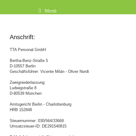
Menü
Anschrift:
TTA Personal GmbH
Bertha-Benz-Straße 5
D-10557 Berlin
Geschäftsführer: Vicente Milán - Oliver Nordt
Zweigniederlassung:
Ludwigstraße 8
D-80539 München
Amtsgericht Berlin - Charlottenburg
HRB 152848
Steuernummer:
030/564/33668
Umsatzsteuer-ID: DE291540815