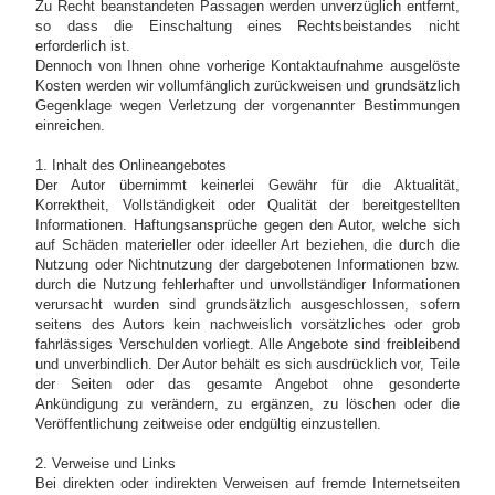
Zu Recht beanstandeten Passagen werden unverzüglich entfernt,
so dass die Einschaltung eines Rechtsbeistandes nicht
erforderlich ist.
Dennoch von Ihnen ohne vorherige Kontaktaufnahme ausgelöste
Kosten werden wir vollumfänglich zurückweisen und grundsätzlich
Gegenklage wegen Verletzung der vorgenannter Bestimmungen
einreichen.
1. Inhalt des Onlineangebotes
Der Autor übernimmt keinerlei Gewähr für die Aktualität,
Korrektheit, Vollständigkeit oder Qualität der bereitgestellten
Informationen. Haftungsansprüche gegen den Autor, welche sich
auf Schäden materieller oder ideeller Art beziehen, die durch die
Nutzung oder Nichtnutzung der dargebotenen Informationen bzw.
durch die Nutzung fehlerhafter und unvollständiger Informationen
verursacht wurden sind grundsätzlich ausgeschlossen, sofern
seitens des Autors kein nachweislich vorsätzliches oder grob
fahrlässiges Verschulden vorliegt. Alle Angebote sind freibleibend
und unverbindlich. Der Autor behält es sich ausdrücklich vor, Teile
der Seiten oder das gesamte Angebot ohne gesonderte
Ankündigung zu verändern, zu ergänzen, zu löschen oder die
Veröffentlichung zeitweise oder endgültig einzustellen.
2. Verweise und Links
Bei direkten oder indirekten Verweisen auf fremde Internetseiten