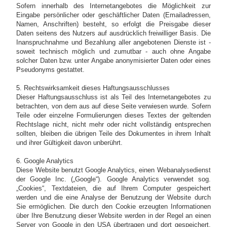
Sofern innerhalb des Internetangebotes die Möglichkeit zur
Eingabe persönlicher oder geschäftlicher Daten (Emailadressen,
Namen, Anschriften) besteht, so erfolgt die Preisgabe dieser
Daten seitens des Nutzers auf ausdrücklich freiwilliger Basis. Die
Inanspruchnahme und Bezahlung aller angebotenen Dienste ist -
soweit technisch möglich und zumutbar - auch ohne Angabe
solcher Daten bzw. unter Angabe anonymisierter Daten oder eines
Pseudonyms gestattet.
5. Rechtswirksamkeit dieses Haftungsausschlusses
Dieser Haftungsausschluss ist als Teil des Internetangebotes zu
betrachten, von dem aus auf diese Seite verwiesen wurde. Sofern
Teile oder einzelne Formulierungen dieses Textes der geltenden
Rechtslage nicht, nicht mehr oder nicht vollständig entsprechen
sollten, bleiben die übrigen Teile des Dokumentes in ihrem Inhalt
und ihrer Gültigkeit davon unberührt.
6. Google Analytics
Diese Website benutzt Google Analytics, einen Webanalysedienst
der Google Inc. („Google“). Google Analytics verwendet sog.
„Cookies“, Textdateien, die auf Ihrem Computer gespeichert
werden und die eine Analyse der Benutzung der Website durch
Sie ermöglichen. Die durch den Cookie erzeugten Informationen
über Ihre Benutzung dieser Website werden in der Regel an einen
Server von Google in den USA übertragen und dort gespeichert.