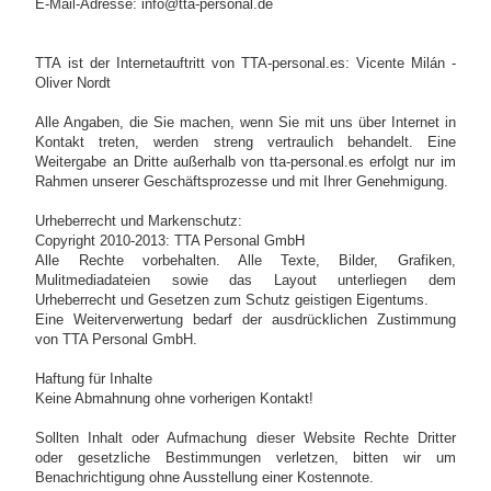
E-Mail-Adresse:
info@tta-personal.de
TTA ist der Internetauftritt von TTA-personal.es: Vicente Milán -
Oliver Nordt
Alle Angaben, die Sie machen, wenn Sie mit uns über Internet in
Kontakt treten, werden streng vertraulich behandelt. Eine
Weitergabe an Dritte außerhalb von tta-personal.es erfolgt nur im
Rahmen unserer Geschäftsprozesse und mit Ihrer Genehmigung.
Urheberrecht und Markenschutz:
Copyright 2010-2013: TTA Personal GmbH
Alle Rechte vorbehalten. Alle Texte, Bilder, Grafiken,
Mulitmediadateien sowie das Layout unterliegen dem
Urheberrecht und Gesetzen zum Schutz geistigen Eigentums.
Eine Weiterverwertung bedarf der ausdrücklichen Zustimmung
von TTA Personal GmbH.
Haftung für Inhalte
Keine Abmahnung ohne vorherigen Kontakt!
Sollten Inhalt oder Aufmachung dieser Website Rechte Dritter
oder gesetzliche Bestimmungen verletzen, bitten wir um
Benachrichtigung ohne Ausstellung einer Kostennote.