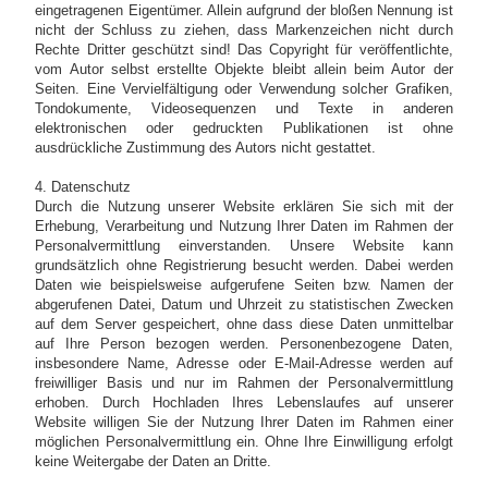
eingetragenen Eigentümer. Allein aufgrund der bloßen Nennung ist
nicht der Schluss zu ziehen, dass Markenzeichen nicht durch
Rechte Dritter geschützt sind! Das Copyright für veröffentlichte,
vom Autor selbst erstellte Objekte bleibt allein beim Autor der
Seiten. Eine Vervielfältigung oder Verwendung solcher Grafiken,
Tondokumente, Videosequenzen und Texte in anderen
elektronischen oder gedruckten Publikationen ist ohne
ausdrückliche Zustimmung des Autors nicht gestattet.
4. Datenschutz
Durch die Nutzung unserer Website erklären Sie sich mit der
Erhebung, Verarbeitung und Nutzung Ihrer Daten im Rahmen der
Personalvermittlung einverstanden. Unsere Website kann
grundsätzlich ohne Registrierung besucht werden. Dabei werden
Daten wie beispielsweise aufgerufene Seiten bzw. Namen der
abgerufenen Datei, Datum und Uhrzeit zu statistischen Zwecken
auf dem Server gespeichert, ohne dass diese Daten unmittelbar
auf Ihre Person bezogen werden. Personenbezogene Daten,
insbesondere Name, Adresse oder E-Mail-Adresse werden auf
freiwilliger Basis und nur im Rahmen der Personalvermittlung
erhoben. Durch Hochladen Ihres Lebenslaufes auf unserer
Website willigen Sie der Nutzung Ihrer Daten im Rahmen einer
möglichen Personalvermittlung ein. Ohne Ihre Einwilligung erfolgt
keine Weitergabe der Daten an Dritte.