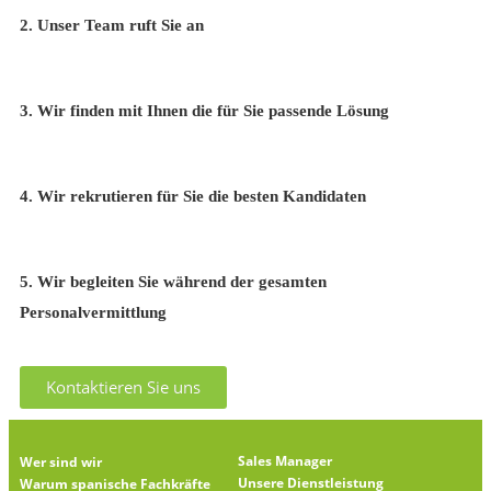
2. Unser Team ruft Sie an
3. Wir finden mit Ihnen die für Sie passende Lösung
4. Wir rekrutieren für Sie die besten Kandidaten
5.
Wir begleiten Sie während der gesamten
Personalvermittlung
Kontaktieren Sie uns
Sales Manager
Wer sind wir
Unsere Dienstleistung
Warum spanische Fachkräfte