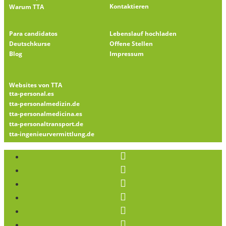
Kontaktieren
Warum TTA
Para candidatos
Lebenslauf hochladen
Deutschkurse
Offene Stellen
Blog
Impressum
Websites von TTA
tta-personal.es
tta-personalmedizin.de
tta-personalmedicina.es
tta-personaltransport.de
tta-ingenieurvermittlung.de