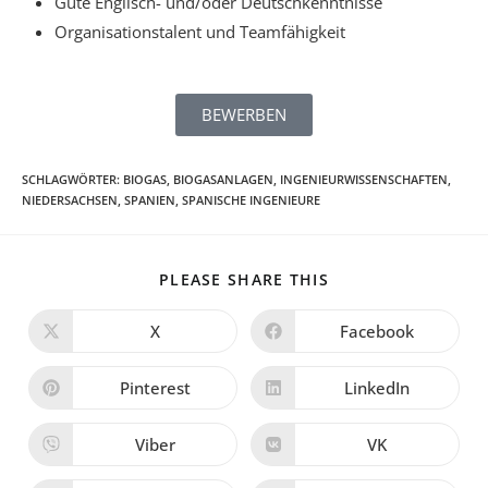
Gute Englisch- und/oder Deutschkenntnisse
Organisationstalent und Teamfähigkeit
BEWERBEN
SCHLAGWÖRTER
:
BIOGAS
,
BIOGASANLAGEN
,
INGENIEURWISSENSCHAFTEN
,
NIEDERSACHSEN
,
SPANIEN
,
SPANISCHE INGENIEURE
PLEASE SHARE THIS
X
Facebook
Pinterest
LinkedIn
Viber
VK