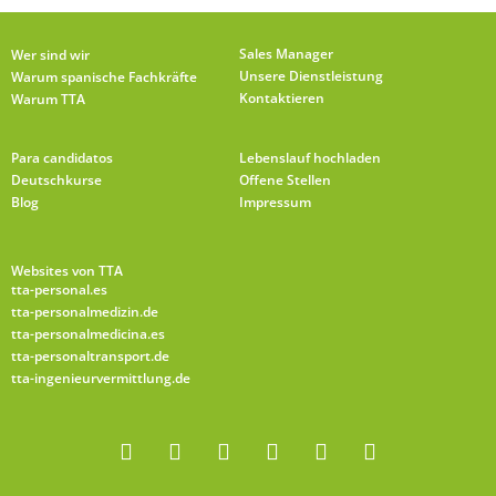
Sales Manager
Wer sind wir
Unsere Dienstleistung
Warum spanische Fachkräfte
Kontaktieren
Warum TTA
Para candidatos
Lebenslauf hochladen
Deutschkurse
Offene Stellen
Blog
Impressum
Websites von TTA
tta-personal.es
tta-personalmedizin.de
tta-personalmedicina.es
tta-personaltransport.de
tta-ingenieurvermittlung.de