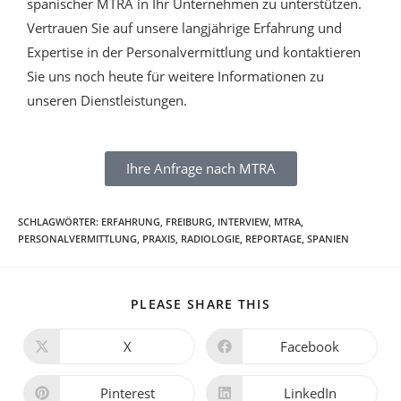
spanischer MTRA in Ihr Unternehmen zu unterstützen.
Vertrauen Sie auf unsere langjährige Erfahrung und
Expertise in der Personalvermittlung und kontaktieren
Sie uns noch heute für weitere Informationen zu
unseren Dienstleistungen.
Ihre Anfrage nach MTRA
SCHLAGWÖRTER
:
ERFAHRUNG
,
FREIBURG
,
INTERVIEW
,
MTRA
,
PERSONALVERMITTLUNG
,
PRAXIS
,
RADIOLOGIE
,
REPORTAGE
,
SPANIEN
PLEASE SHARE THIS
X
Facebook
Pinterest
LinkedIn