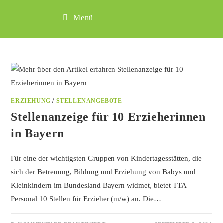
Menü
ERZIEHUNG
/
STELLENANGEBOTE
Stellenanzeige für 10 Erzieherinnen
in Bayern
Für eine der wichtigsten Gruppen von Kindertagesstätten, die
sich der Betreuung, Bildung und Erziehung von Babys und
Kleinkindern im Bundesland Bayern widmet, bietet TTA
Personal 10 Stellen für Erzieher (m/w) an. Die…