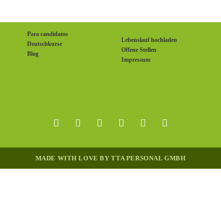
Para candidatos
Lebenslauf hochladen
Deutschkurse
Offene Stellen
Blog
Impressum
MADE WITH LOVE BY TTA PERSONAL GMBH