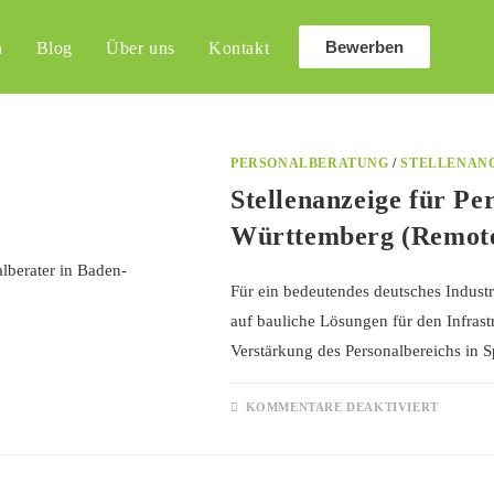
Bewerben
n
Blog
Über uns
Kontakt
PERSONALBERATUNG
/
STELLENAN
Stellenanzeige für Pe
Württemberg (Remot
Für ein bedeutendes deutsches Industr
auf bauliche Lösungen für den Infrastr
Verstärkung des Personalbereichs in S
KOMMENTARE DEAKTIVIERT