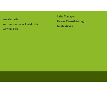
Sales Manager
Wer sind wir
Unsere Dienstleistung
Warum spanische Fachkräfte
Kontaktieren
Warum TTA