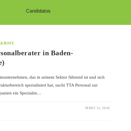
Candidatos
GEBOTE
rsonalberater in Baden-
e)
ieunternehmen, das in seinem Sektor führend ist und sich
ukturbereich spezialisiert hat, sucht TTA Personal zur
panien ein Spezialist…
MÄRZ 11, 2026