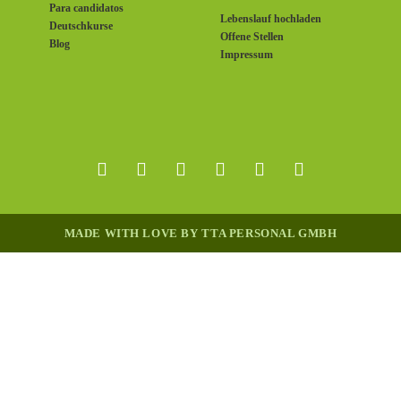
Para candidatos
Lebenslauf hochladen
Deutschkurse
Offene Stellen
Blog
Impressum
MADE WITH LOVE BY TTA PERSONAL GMBH