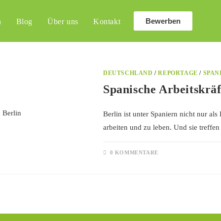
Bewerben
n
Blog
Über uns
Kontakt
DEUTSCHLAND
/
REPORTAGE
/
SPAN
Spanische Arbeitskräf
Berlin ist unter Spaniern nicht nur a
arbeiten und zu leben. Und sie treff
0 KOMMENTARE