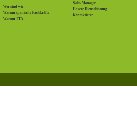
Sales Manager
Wer sind wir
Unsere Dienstleistung
Warum spanische Fachkräfte
Kontaktieren
Warum TTA