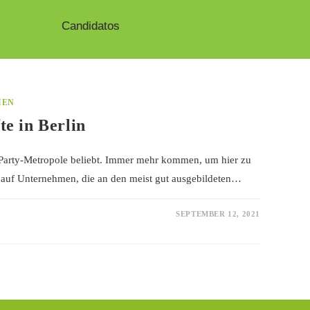
Candidatos
IEN
te in Berlin
ls Party-Metropole beliebt. Immer mehr kommen, um hier zu
en auf Unternehmen, die an den meist gut ausgebildeten…
SEPTEMBER 12, 2021