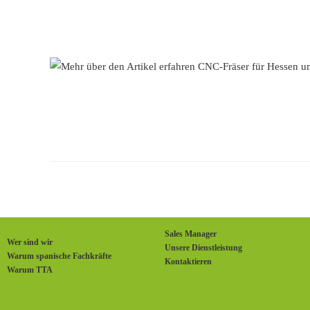
Sales Manager
Wer sind wir
Unsere Dienstleistung
Warum spanische Fachkräfte
Kontaktieren
Warum TTA