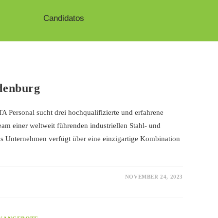
Candidatos
denburg
TA Personal sucht drei hochqualifizierte und erfahrene
am einer weltweit führenden industriellen Stahl- und
s Unternehmen verfügt über eine einzigartige Kombination
NOVEMBER 24, 2023