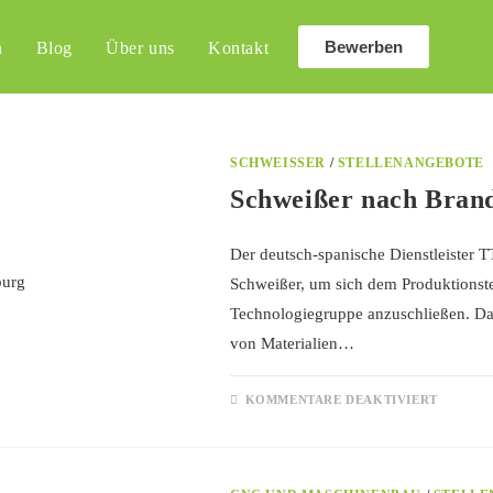
Bewerben
n
Blog
Über uns
Kontakt
SCHWEISSER
/
STELLENANGEBOTE
Schweißer nach Bran
Der deutsch-spanische Dienstleister T
Schweißer, um sich dem Produktionste
Technologiegruppe anzuschließen. Da
von Materialien…
KOMMENTARE DEAKTIVIERT