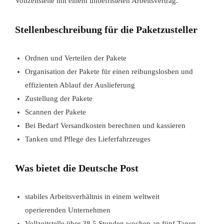
Vollzeitstelle mit einem unbefristeten Arbeitsvertrag.
Stellenbeschreibung für die Paketzusteller
Ordnen und Verteilen der Pakete
Organisation der Pakete für einen reibungslosben und
effizienten Ablauf der Auslieferung
Zustellung der Pakete
Scannen der Pakete
Bei Bedarf Versandkosten berechnen und kassieren
Tanken und Pflege des Lieferfahrzeuges
Was bietet die Deutsche Post
stabiles Arbeitsverhältnis in einem weltweit
operierenden Unternehmen
Vollzeitstelle über 38,5 Stunden wochen an fünf Tagen