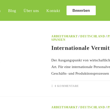
Bewerben
n
Blog
Über uns
Kontakt
ARBEITSMARKT
/
DEUTSCHLAND
/
P
SPANIEN
Internationale Vermit
Der Ausgangspunkt von wirtschaftlich
Art. Für eine internationale Personal
Geschäfts- und Produktionsprozessen
0 KOMMENTARE
ARBEITSMARKT
/
DEUTSCHLAND
/
P