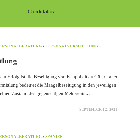
Candidatos
ERSONALBERATUNG
/
PERSONALVERMITTLUNG
/
tlung
em Erfolg ist die Beseitigung von Knappheit an Gütern aller
vermittlung bedeutet die Mängelbeseitigung in den jeweiligen
 einen Zustand des gegenseitigen Mehrwerts…
SEPTEMBER 12, 2021
ERSONALBERATUNG
/
SPANIEN