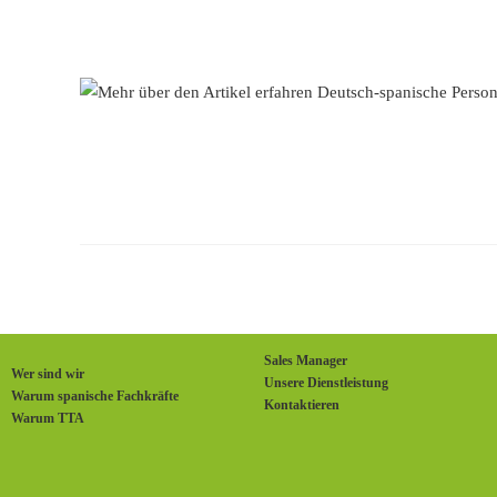
Sales Manager
Wer sind wir
Unsere Dienstleistung
Warum spanische Fachkräfte
Kontaktieren
Warum TTA