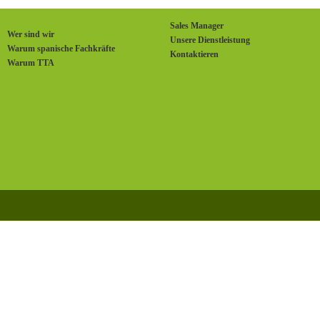
Sales Manager
Wer sind wir
Unsere Dienstleistung
Warum spanische Fachkräfte
Kontaktieren
Warum TTA