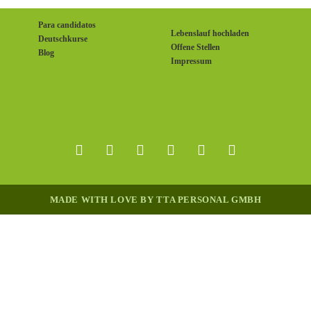
Para candidatos
Lebenslauf hochladen
Deutschkurse
Offene Stellen
Blog
Impressum
MADE WITH LOVE BY TTA PERSONAL GMBH