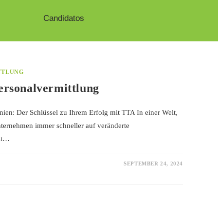
Candidatos
TTLUNG
ersonalvermittlung
nien: Der Schlüssel zu Ihrem Erfolg mit TTA In einer Welt,
Unternehmen immer schneller auf veränderte
ist…
SEPTEMBER 24, 2024