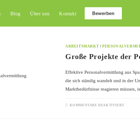
Bewerben
n
Blog
Über uns
Kontakt
ARBEITSMARKT
/
PERSONALVERMI
Große Projekte der P
Effektive Personalvermittlung aus Spa
die sich ständig wandelt und in der 
Marktbedürfnisse reagieren müssen, 
KOMMENTARE DEAKTIVIERT