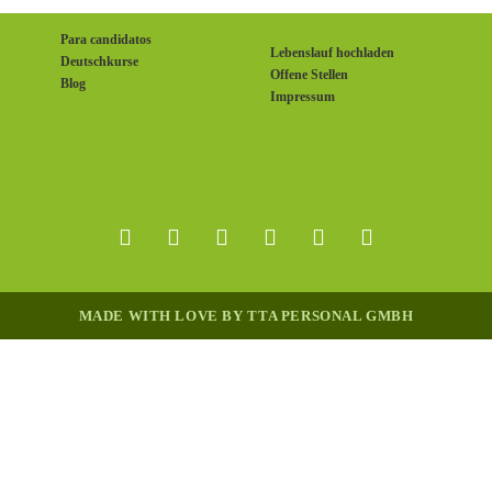
Para candidatos
Lebenslauf hochladen
Deutschkurse
Offene Stellen
Blog
Impressum
MADE WITH LOVE BY TTA PERSONAL GMBH