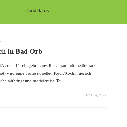
Candidatos
E
och in Bad Orb
TA sucht für ein gehobenes Restaurant mit mediterraner
d) wird ein/e professionelle/r Koch/Köchin gesucht,
che mitbringt und motiviert ist, Teil…
MAI 14, 2025