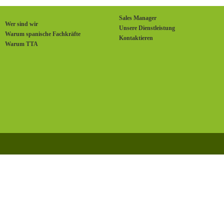
Sales Manager
Wer sind wir
Unsere Dienstleistung
Warum spanische Fachkräfte
Kontaktieren
Warum TTA