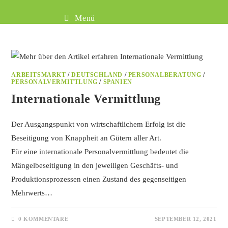
Menü
ARBEITSMARKT
/
DEUTSCHLAND
/
PERSONALBERATUNG
/
PERSONALVERMITTLUNG
/
SPANIEN
Internationale Vermittlung
Der Ausgangspunkt von wirtschaftlichem Erfolg ist die
Beseitigung von Knappheit an Gütern aller Art.
Für eine internationale Personalvermittlung bedeutet die
Mängelbeseitigung in den jeweiligen Geschäfts- und
Produktionsprozessen einen Zustand des gegenseitigen
Mehrwerts…
0 KOMMENTARE
SEPTEMBER 12, 2021